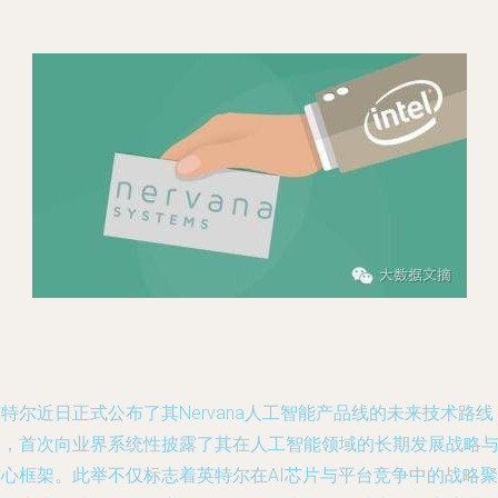
特尔近日正式公布了其Nervana人工智能产品线的未来技术路线
图，首次向业界系统性披露了其在人工智能领域的长期发展战略
核心框架。此举不仅标志着英特尔在AI芯片与平台竞争中的战略聚