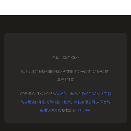
电话：0571-38**
地址：浙江省杭州市余杭区仓前街道文一西路1218号9幢1
单元101室
COPYRIGHT © 2026
WWW.CHINA-WELFARE.COM
人工智
能应用软件开发
可靠福祉（杭州）科技有限公司
人工智能
应用软件开发
版权所有
SITEMAP