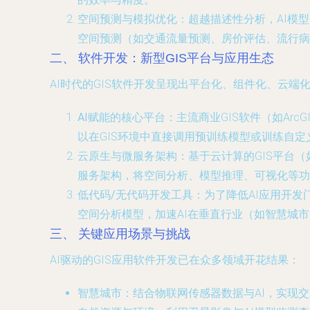
空间预测与模拟优化
：超越描述性分析，AI模
空间预测（如交通流量预测、房价评估、流行病
二、 软件开发：新型GIS平台与应用生态
AI时代的GIS软件开发呈现出平台化、组件化、云端
AI赋能的核心平台
：主流商业GIS软件（如ArcG
以在GIS环境中直接调用预训练模型或训练自定义
云原生与微服务架构
：基于云计算的GIS平台（如A
服务架构，将空间分析、模型推理、可视化等功
低代码/无代码开发工具
：为了降低AI应用开
空间分析模型，加速AI在垂直行业（如智慧城
三、 关键应用场景与挑战
AI驱动的GIS应用软件开发已在众多领域开花结果：
智慧城市
：结合物联网传感器数据与AI，实现