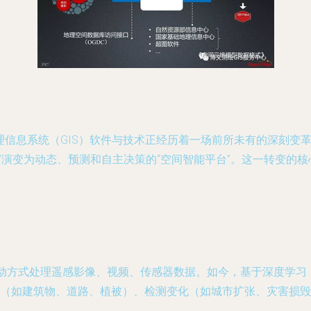
理信息系统（GIS）软件与技术正经历着一场前所未有的深刻变革
”演变为动态、预测和自主决策的“空间智能平台”。这一转变的
自动方式处理遥感影像、视频、传感器数据。如今，基于深度学习（
（如建筑物、道路、植被）、检测变化（如城市扩张、灾害损毁