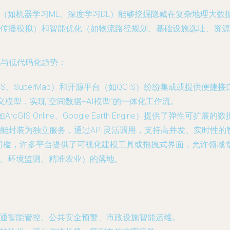
型（如机器学习ML、深度学习DL）能够挖掘隐藏在复杂地理大数
传播模拟）和智能优化（如物流路径规划、基础设施选址、资源
化与低代码化趋势：
IS、SuperMap）和开源平台（如QGIS）纷纷集成或提供便捷接口连接
模型，实现“空间数据+AI模型”的一体化工作流。
rcGIS Online、Google Earth Engine）提供了弹性
能封装为独立服务，通过API灵活调用，支持高并发、实时性的
发门槛，许多平台提供了可视化建模工具或拖拽式界面，允许领域
市、环境监测、精准农业）的落地。
交通智能管控、公共安全预警、市政设施智能运维。