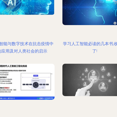
智能与数字技术在抗击疫情中
学习人工智能必读的几本书,
的应用及对人类社会的启示
了!