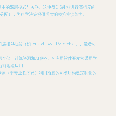
据中的深层模式与关联。这使得GIS能够进行高精度的
分配），为科学决策提供强大的模拟推演能力。
AI框架（如TensorFlow、PyTorch）。开发者可
可扩展的数据存储、计算资源和AI服务。AI应用软件开发常采用微
智能地理应用。
专家（非专业程序员）利用预置的AI模块构建定制化的