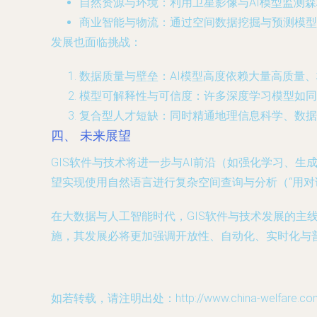
自然资源与环境
：利用卫星影像与AI模型监测
商业智能与物流
：通过空间数据挖掘与预测模型
发展也面临挑战：
数据质量与壁垒
：AI模型高度依赖大量高质量
模型可解释性与可信度
：许多深度学习模型如同
复合型人才短缺
：同时精通地理信息科学、数据
四、 未来展望
GIS软件与技术将进一步与AI前沿（如强化学习、生
望实现使用自然语言进行复杂空间查询与分析（“用对
在大数据与人工智能时代，GIS软件与技术发展的主
施，其发展必将更加强调开放性、自动化、实时化与
如若转载，请注明出处：http://www.china-welfare.com/p