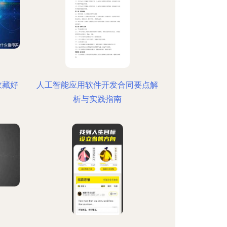
收藏好
人工智能应用软件开发合同要点解
析与实践指南