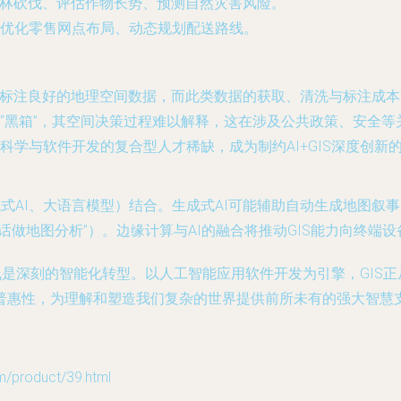
森林砍伐、评估作物长势、预测自然灾害风险。
优化零售网点布局、动态规划配送路线。
、标注良好的地理空间数据，而此类数据的获取、清洗与标注成
“黑箱”，其空间决策过程难以解释，这在涉及公共政策、安全等
科学与软件开发的复合型人才稀缺，成为制约AI+GIS深度创新
成式AI、大语言模型）结合。生成式AI可能辅助自动生成地图叙
话做地图分析”）。边缘计算与AI的融合将推动GIS能力向终端
线是深刻的智能化转型。以人工智能应用软件开发为引擎，GIS
普惠性，为理解和塑造我们复杂的世界提供前所未有的强大智慧
roduct/39.html