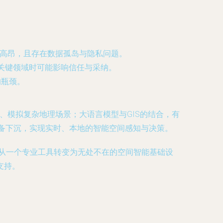
本高昂，且存在数据孤岛与隐私问题。
关键领域时可能影响信任与采纳。
的瓶颈。
事、模拟复杂地理场景；大语言模型与GIS的结合，有
设备下沉，实现实时、本地的智能空间感知与决策。
正从一个专业工具转变为无处不在的空间智能基础设
支持。